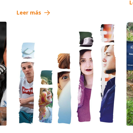
L
Leer más