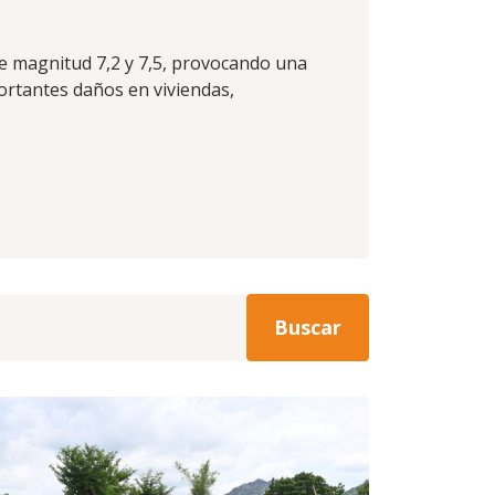
e magnitud 7,2 y 7,5, provocando una
rtantes daños en viviendas,