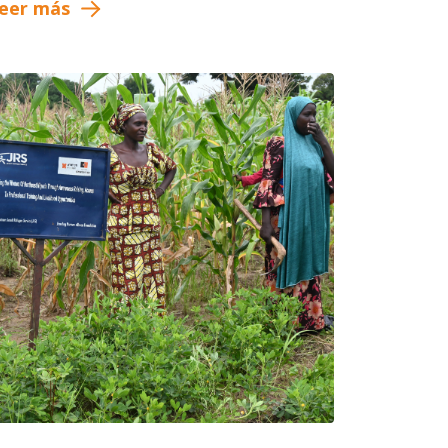
eer más