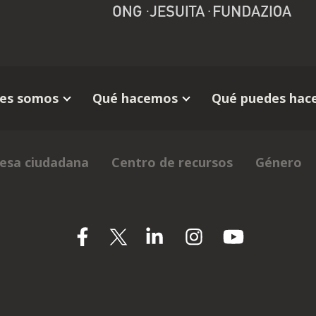
es somos
Qué hacemos
Qué puedes hace
esa ciudadana
Centro de recursos
Género