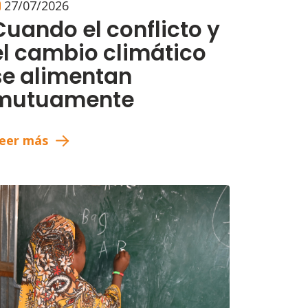
27/07/2026
Cuando el conflicto y
el cambio climático
se alimentan
mutuamente
eer más