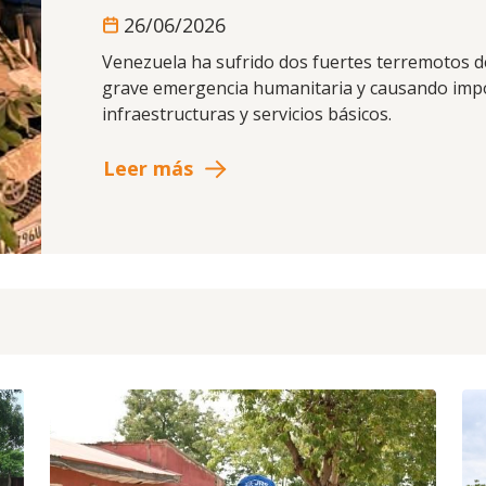
26/06/2026
Venezuela ha sufrido dos fuertes terremotos d
grave emergencia humanitaria y causando impo
infraestructuras y servicios básicos.
Leer más