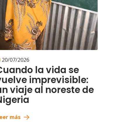
20/07/2026
Cuando la vida se
vuelve imprevisible:
un viaje al noreste de
Nigeria
eer más