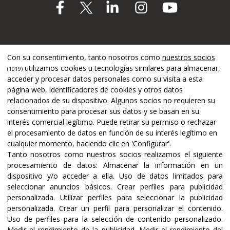
Apoyado por
Con su consentimiento, tanto nosotros como
nuestros socios
utilizamos cookies u tecnologías similares para almacenar,
(1019)
acceder y procesar datos personales como su visita a esta
página web, identificadores de cookies y otros datos
relacionados de su dispositivo. Algunos socios no requieren su
consentimiento para procesar sus datos y se basan en su
interés comercial legítimo. Puede retirar su permiso o rechazar
el procesamiento de datos en función de su interés legítimo en
cualquier momento, haciendo clic en 'Configurar'.
Tanto nosotros como nuestros socios realizamos el siguiente
procesamiento de datos:
Almacenar la información en un
dispositivo y/o acceder a ella
.
Uso de datos limitados para
seleccionar anuncios básicos
.
Crear perfiles para publicidad
Certificaciones y acreditaciones
personalizada
.
Utilizar perfiles para seleccionar la publicidad
personalizada
.
Crear un perfil para personalizar el contenido
.
Uso de perfiles para la selección de contenido personalizado
.
Medir el rendimiento de la publicidad
.
Medir el rendimiento del