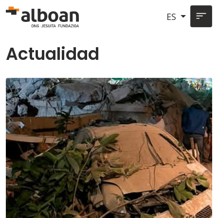
Pasar al contenido principal
ES
Actualidad