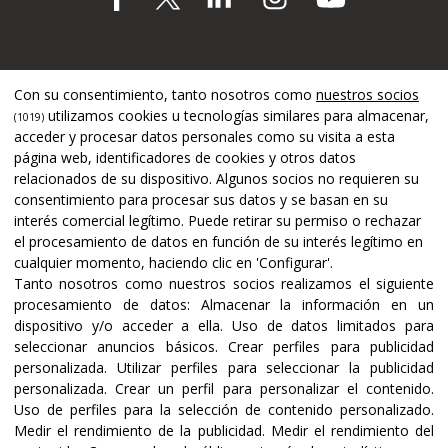
Apoyado por
Con su consentimiento, tanto nosotros como
nuestros socios
utilizamos cookies u tecnologías similares para almacenar,
(1019)
acceder y procesar datos personales como su visita a esta
página web, identificadores de cookies y otros datos
relacionados de su dispositivo. Algunos socios no requieren su
consentimiento para procesar sus datos y se basan en su
interés comercial legítimo. Puede retirar su permiso o rechazar
el procesamiento de datos en función de su interés legítimo en
cualquier momento, haciendo clic en 'Configurar'.
Tanto nosotros como nuestros socios realizamos el siguiente
procesamiento de datos:
Almacenar la información en un
dispositivo y/o acceder a ella
.
Uso de datos limitados para
seleccionar anuncios básicos
.
Crear perfiles para publicidad
Certificaciones y acreditaciones
personalizada
.
Utilizar perfiles para seleccionar la publicidad
personalizada
.
Crear un perfil para personalizar el contenido
.
Uso de perfiles para la selección de contenido personalizado
.
Medir el rendimiento de la publicidad
.
Medir el rendimiento del