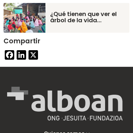
¿Qué tienen que ver el
árbol de la vida…
Compartir
Facebook
LinkedIn
X