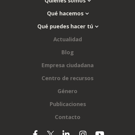
Quienes somos
Qué hacemos
Qué puedes hacer tú
Actualidad
Blog
Empresa ciudadana
Centro de recursos
Género
Publicaciones
Contacto