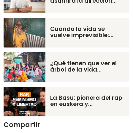
asumirá la dirección…
Cuando la vida se
vuelve imprevisible:…
¿Qué tienen que ver el
árbol de la vida…
La Basu: pionera del rap
en euskera y…
Compartir