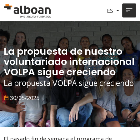
Pasar al contenido principal
ES
La propuesta de nuestro
voluntariado internacional
VOLPA sigue creciendo
La propuesta VOLPA sigue creciendo
30/05/2025
El pasado fin de semana el programa de