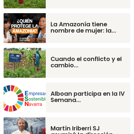
La Amazonía tiene
nombre de mujer: la…
Cuando el conflicto y el
cambio…
Alboan participa en la IV
Semana…
Martín Iriberri SJ