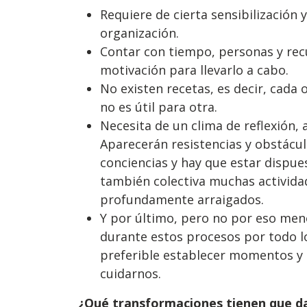
Requiere de cierta sensibilización
organización.
Contar con tiempo, personas y rec
motivación para llevarlo a cabo.
No existen recetas, es decir, cada 
no es útil para otra.
Necesita de un clima de reflexión, 
Aparecerán resistencias y obstác
conciencias y hay que estar dispue
también colectiva muchas activid
profundamente arraigados.
Y por último, pero no por eso men
durante estos procesos por todo l
preferible establecer momentos y e
cuidarnos.
¿Qué transformaciones tienen que d