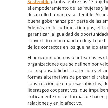
Sostenible
plantea entre sus 17 objetiv
el empoderamiento de las mujeres y la
desarrollo humano y sostenible. Alcanz
buena gobernanza por parte de las em
Además, en los últimos tiempos, el tr
garantizar la igualdad de oportunidad
convertido en un mandato legal que ha
de los contextos en los que ha ido ate
El horizonte que nos planteamos es el
organizaciones que se definen por valo
corresponsabilidad, la atención y el vín
formas alternativas de pensar el traba
construcción de empresas abiertas, fle
liderazgos cooperativos, que impulsen 
críticamente en sus formas de hacer, 
relaciones y en lo afectivo.