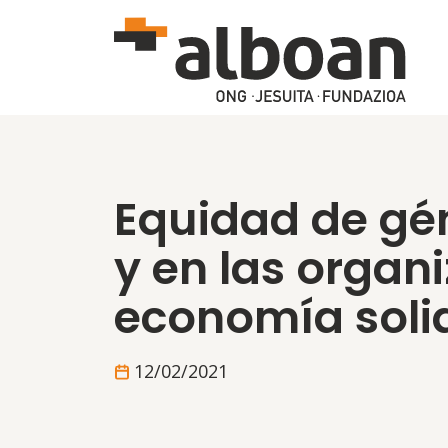
Pasar al contenido principal
Equidad de gé
y en las organ
economía soli
12/02/2021