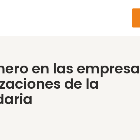
nero en las empresa
izaciones de la
daria