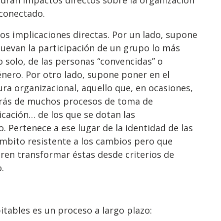
endrán impactos directos sobre la organización
rconectado.
dos implicaciones directas. Por un lado, supone
uevan la participación de un grupo lo más
o solo, de las personas “convencidas” o
énero. Por otro lado, supone poner en el
ltura organizacional, aquello que, en ocasiones,
etrás de muchos procesos de toma de
icación… de los que se dotan las
 Pertenece a ese lugar de la identidad de las
ámbito resistente a los cambios pero que
eren transformar éstas desde criterios de
.
itables es un proceso a largo plazo: