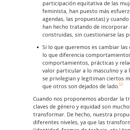
participación equitativa de las muj
feminista, han puesto más esfuerzo
agendas, las propuestas) y cuando 
han hecho tratando de incorporar 
construidas, sin cuestionarse las 
Si lo que queremos es cambiar las 
lo que diferencia comportamiento
comportamientos, prácticas y relac
valor particular a lo masculino y a
se privilegian y legitiman ciertos 
[2]
que otros son dejados de lado.
Cuando nos proponemos abordar la tr
claves de género y equidad son mucho
transformar. De hecho, nuestra propue
diferentes niveles, ya que las transf