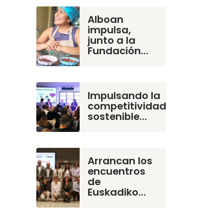
Alboan
impulsa,
junto a la
Fundación…
Impulsando la
competitividad
sostenible…
Arrancan los
encuentros
de
Euskadiko…