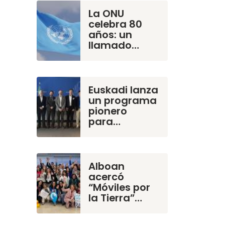
La ONU
celebra 80
años: un
llamado…
Euskadi lanza
un programa
pionero
para…
Alboan
acercó
“Móviles por
la Tierra”…