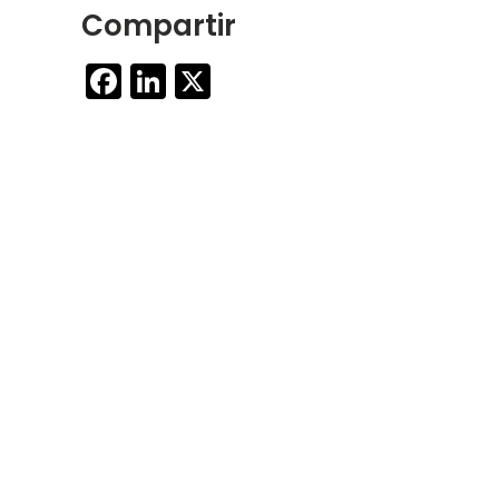
Compartir
Facebook
LinkedIn
X