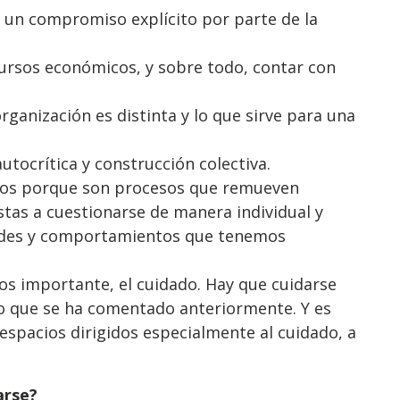
 y un compromiso explícito por parte de la
ursos económicos, y sobre todo, contar con
organización es distinta y lo que sirve para una
autocrítica y construcción colectiva.
ulos porque son procesos que remueven
stas a cuestionarse de manera individual y
ades y comportamientos que tenemos
os importante, el cuidado. Hay que cuidarse
o que se ha comentado anteriormente. Y es
spacios dirigidos especialmente al cuidado, a
arse?