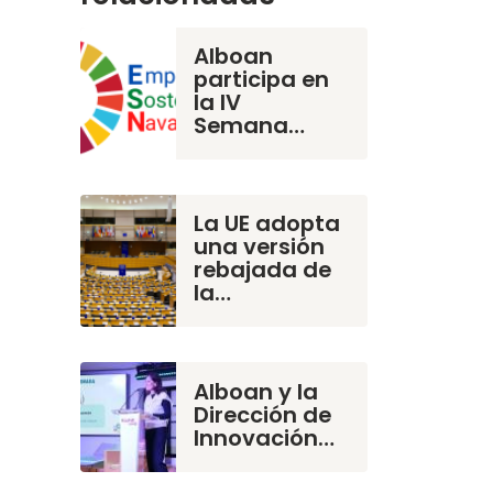
Alboan
participa en
la IV
Semana…
La UE adopta
una versión
rebajada de
la…
Alboan y la
Dirección de
Innovación…