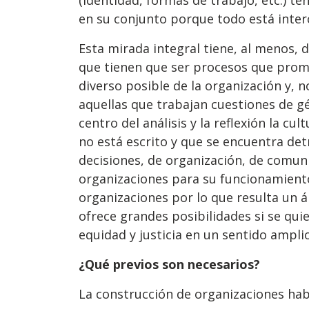
(identidad, formas de trabajo, etc.) t
en su conjunto porque todo está inte
Esta mirada integral tiene, al menos, 
que tienen que ser procesos que prom
diverso posible de la organización y, n
aquellas que trabajan cuestiones de g
centro del análisis y la reflexión la cu
no está escrito y que se encuentra d
decisiones, de organización, de comun
organizaciones para su funcionamiento.
organizaciones por lo que resulta un 
ofrece grandes posibilidades si se qui
equidad y justicia en un sentido amplio
¿Qué previos son necesarios?
La construcción de organizaciones hab