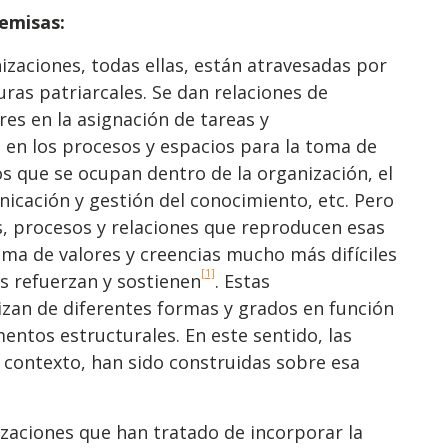
remisas:
izaciones, todas ellas, están atravesadas por
uras patriarcales. Se dan relaciones de
es en la asignación de tareas y
n en los procesos y espacios para la toma de
os que se ocupan dentro de la organización, el
nicación y gestión del conocimiento, etc. Pero
s, procesos y relaciones que reproducen esas
ema de valores y creencias mucho más difíciles
[1]
as refuerzan y sostienen
. Estas
izan de diferentes formas y grados en función
mentos estructurales. En este sentido, las
 contexto, han sido construidas sobre esa
zaciones que han tratado de incorporar la