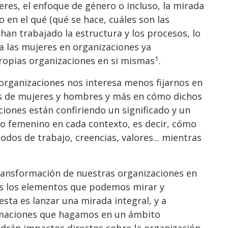
eres, el enfoque de género o incluso, la mirada
 en el qué (qué se hace, cuáles son las
han trabajado la estructura y los procesos, lo
a las mujeres en organizaciones ya
1
propias organizaciones en si mismas
.
organizaciones nos interesa menos fijarnos en
s de mujeres y hombres y más en cómo dichos
iones están confiriendo un significado y un
 lo femenino en cada contexto, es decir, cómo
modos de trabajo, creencias, valores... mientras
ansformación de nuestras organizaciones en
s los elementos que podemos mirar y
sta es lanzar una mirada integral, y a
ormaciones que hagamos en un ámbito