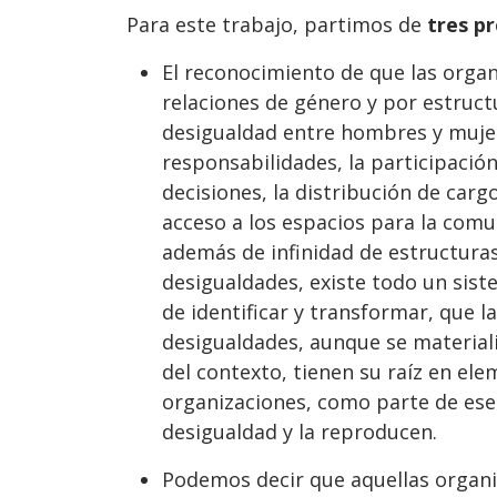
Para este trabajo, partimos de
tres p
El reconocimiento de que las organ
relaciones de género y por estruct
desigualdad entre hombres y mujer
responsabilidades, la participació
decisiones, la distribución de carg
acceso a los espacios para la comu
además de infinidad de estructura
desigualdades, existe todo un sist
de identificar y transformar, que l
desigualdades, aunque se material
del contexto, tienen su raíz en ele
organizaciones, como parte de ese
desigualdad y la reproducen.
Podemos decir que aquellas organi