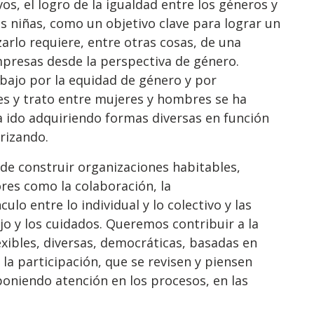
os, el logro de la igualdad entre los géneros y
s niñas, como un objetivo clave para lograr un
arlo requiere, entre otras cosas, de una
presas desde la perspectiva de género.
abajo por la equidad de género y por
es y trato entre mujeres y hombres se ha
 ido adquiriendo formas diversas en función
rrizando.
 de construir organizaciones habitables,
res como la colaboración, la
culo entre lo individual y lo colectivo y las
jo y los cuidados. Queremos contribuir a la
xibles, diversas, democráticas, basadas en
la participación, que se revisen y piensen
poniendo atención en los procesos, en las