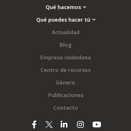
Qué hacemos
Qué puedes hacer tú
Actualidad
Blog
Empresa ciudadana
Centro de recursos
Género
Publicaciones
Contacto