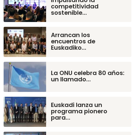
competitividad
sostenible…
Arrancan los
encuentros de
Euskadiko…
La ONU celebra 80 años:
un llamado…
Euskadi lanza un
programa pionero
para…