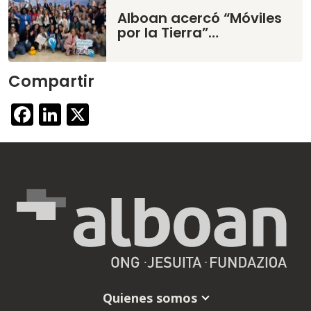
Alboan acercó “Móviles
por la Tierra”…
Compartir
Facebook
LinkedIn
X
Quienes somos