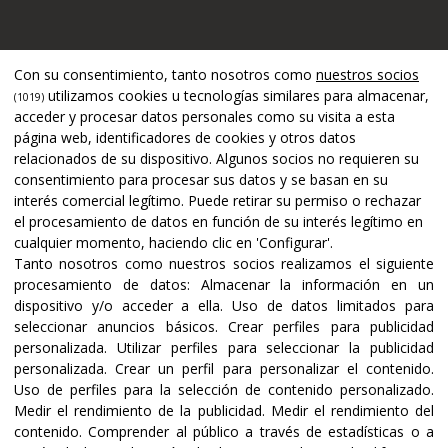
Apoyado por
Con su consentimiento, tanto nosotros como
nuestros socios
utilizamos cookies u tecnologías similares para almacenar,
(1019)
acceder y procesar datos personales como su visita a esta
página web, identificadores de cookies y otros datos
relacionados de su dispositivo. Algunos socios no requieren su
consentimiento para procesar sus datos y se basan en su
interés comercial legítimo. Puede retirar su permiso o rechazar
el procesamiento de datos en función de su interés legítimo en
cualquier momento, haciendo clic en 'Configurar'.
Tanto nosotros como nuestros socios realizamos el siguiente
procesamiento de datos:
Almacenar la información en un
dispositivo y/o acceder a ella
.
Uso de datos limitados para
seleccionar anuncios básicos
.
Crear perfiles para publicidad
Certificaciones y acreditaciones
personalizada
.
Utilizar perfiles para seleccionar la publicidad
personalizada
.
Crear un perfil para personalizar el contenido
.
Uso de perfiles para la selección de contenido personalizado
.
Medir el rendimiento de la publicidad
.
Medir el rendimiento del
contenido
.
Comprender al público a través de estadísticas o a