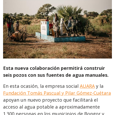
Esta nueva colaboración permitirá construir
seis pozos con sus fuentes de agua manuales.
En esta ocasión, la empresa social
AUARA
y la
Fundación Tomás Pascual y Pilar Gómez-Cuétara
apoyan un nuevo proyecto que facilitará el
acceso al agua potable a aproximadamente
1.300 personas en los municipios de Bongor y