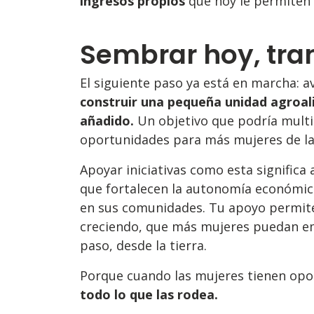
ingresos propios
que hoy le permiten m
Sembrar hoy, tr
El siguiente paso ya está en marcha: a
construir una pequeña unidad agroal
añadido.
Un objetivo que podría multip
oportunidades para más mujeres de la
Apoyar iniciativas como esta significa
que fortalecen la autonomía económic
en sus comunidades. Tu apoyo permite
creciendo, que más mujeres puedan emp
paso, desde la tierra.
Porque cuando las mujeres tienen opo
todo lo que las rodea.