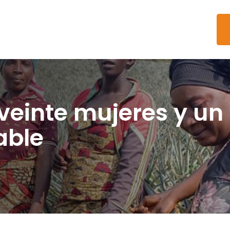
veinte mujeres y un
able