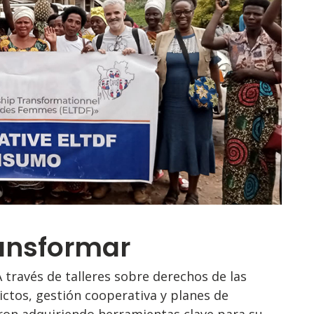
ansformar
 través de talleres sobre derechos de las
lictos, gestión cooperativa y planes de
eron adquiriendo herramientas clave para su