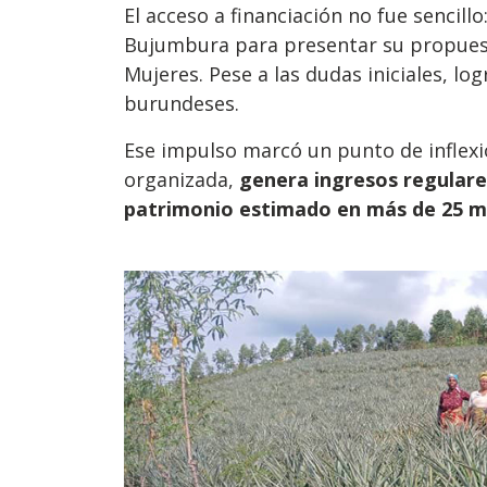
El acceso a financiación no fue sencill
Bujumbura para presentar su propuesta
Mujeres. Pese a las dudas iniciales, lo
burundeses.
Ese impulso marcó un punto de inflexi
organizada,
genera ingresos regulare
patrimonio estimado en más de 25 mi