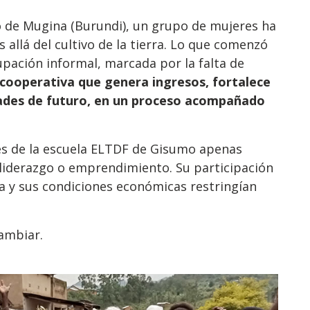
io de Mugina (Burundi), un grupo de mujeres ha
allá del cultivo de la tierra. Lo que comenzó
pación informal, marcada por la falta de
 cooperativa que genera ingresos, fortalece
dades de futuro, en un proceso acompañado
es de la escuela ELTDF de Gisumo apenas
liderazgo o emprendimiento. Su participación
da y sus condiciones económicas restringían
ambiar.