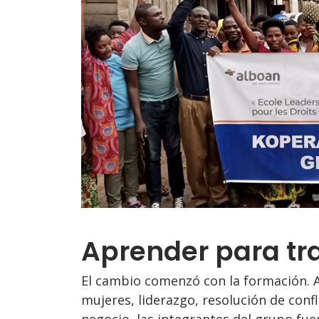
Aprender para tr
El cambio comenzó con la formación. A
mujeres, liderazgo, resolución de conf
negocio, las integrantes del grupo fu