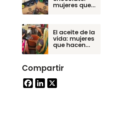
mujeres que…
El aceite de la
vida: mujeres
que hacen…
Compartir
Facebook
LinkedIn
X