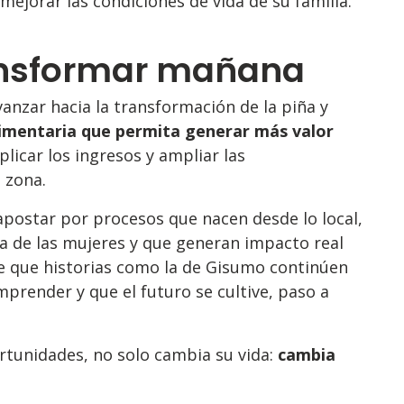
ejorar las condiciones de vida de su familia.
ansformar mañana
vanzar hacia la transformación de la piña y
imentaria que permita generar más valor
licar los ingresos y ampliar las
 zona.
 apostar por procesos que nacen desde lo local,
a de las mujeres y que generan impacto real
 que historias como la de Gisumo continúen
render y que el futuro se cultive, paso a
rtunidades, no solo cambia su vida:
cambia