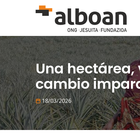
Pasar al contenido principal
Una hectárea, 
cambio impar
18/03/2026