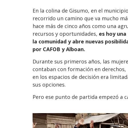
En la colina de Gisumo, en el municip
recorrido un camino que va mucho más 
hace más de cinco años como una agru
recursos y oportunidades,
es hoy una
la comunidad y abre nuevas posibili
por CAFOB y Alboan.
Durante sus primeros años, las mujer
contaban con formación en derechos, 
en los espacios de decisión era limita
sus opciones.
Pero ese punto de partida empezó a c