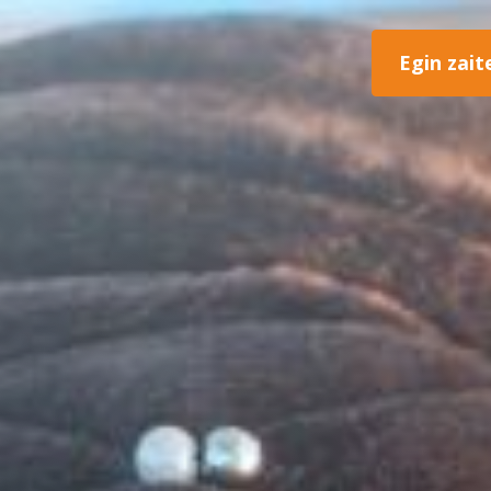
Egin zait