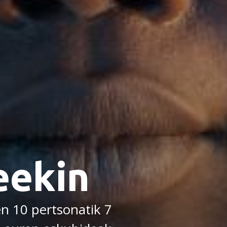
ekin
n 10 pertsonatik 7