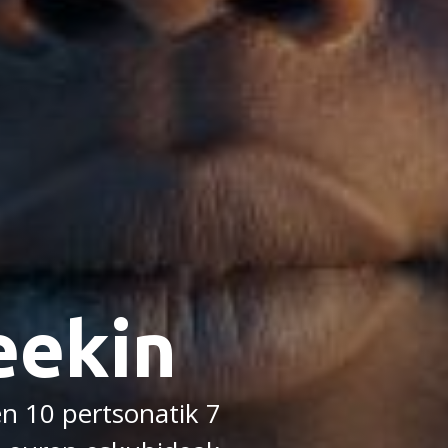
ekin
n 10 pertsonatik 7