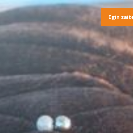
Egin zait