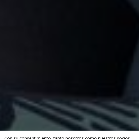
Con su consentimiento, tanto nosotros como
nuestros socios