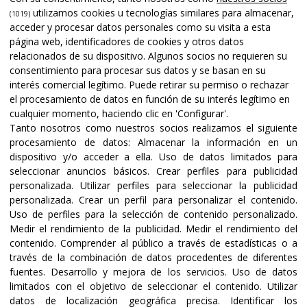
utilizamos cookies u tecnologías similares para almacenar,
(1019)
acceder y procesar datos personales como su visita a esta
página web, identificadores de cookies y otros datos
relacionados de su dispositivo. Algunos socios no requieren su
consentimiento para procesar sus datos y se basan en su
interés comercial legítimo. Puede retirar su permiso o rechazar
el procesamiento de datos en función de su interés legítimo en
cualquier momento, haciendo clic en 'Configurar'.
Tanto nosotros como nuestros socios realizamos el siguiente
procesamiento de datos:
Almacenar la información en un
dispositivo y/o acceder a ella
.
Uso de datos limitados para
seleccionar anuncios básicos
.
Crear perfiles para publicidad
personalizada
.
Utilizar perfiles para seleccionar la publicidad
personalizada
.
Crear un perfil para personalizar el contenido
.
Uso de perfiles para la selección de contenido personalizado
.
Medir el rendimiento de la publicidad
.
Medir el rendimiento del
contenido
.
Comprender al público a través de estadísticas o a
través de la combinación de datos procedentes de diferentes
fuentes
.
Desarrollo y mejora de los servicios
.
Uso de datos
limitados con el objetivo de seleccionar el contenido
.
Utilizar
datos de localización geográfica precisa
.
Identificar los