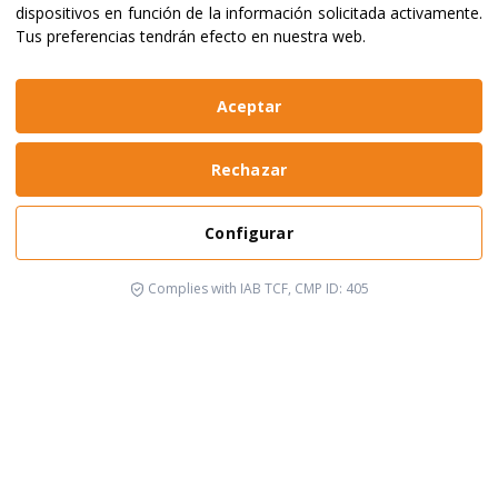
dispositivos en función de la información solicitada activamente
.
Tus preferencias tendrán efecto en nuestra web.
Aceptar
Rechazar
Configurar
Complies with IAB TCF, CMP ID: 405
Está pasando