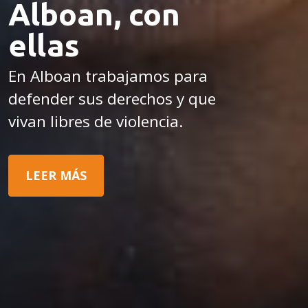
Alboan, con
ellas
En Alboan trabajamos para
defender sus derechos y que
vivan libres de violencia.
LEER MÁS