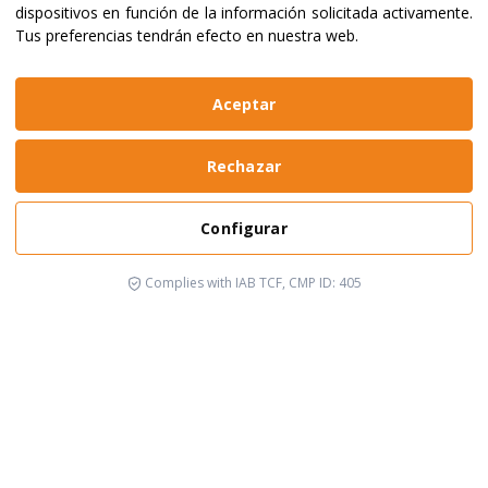
dispositivos en función de la información solicitada activamente
.
Tus preferencias tendrán efecto en nuestra web.
Aceptar
Rechazar
Configurar
Complies with IAB TCF, CMP ID: 405
Está pasando