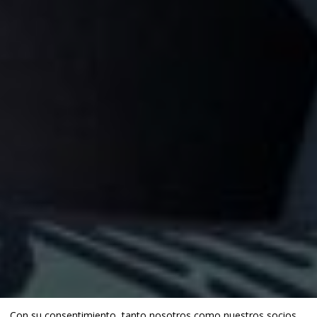
Con su consentimiento, tanto nosotros como
nuestros socios