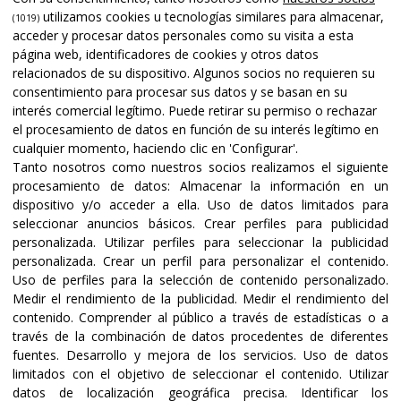
utilizamos cookies u tecnologías similares para almacenar,
(1019)
acceder y procesar datos personales como su visita a esta
página web, identificadores de cookies y otros datos
relacionados de su dispositivo. Algunos socios no requieren su
consentimiento para procesar sus datos y se basan en su
interés comercial legítimo. Puede retirar su permiso o rechazar
el procesamiento de datos en función de su interés legítimo en
cualquier momento, haciendo clic en 'Configurar'.
Tanto nosotros como nuestros socios realizamos el siguiente
procesamiento de datos:
Almacenar la información en un
dispositivo y/o acceder a ella
.
Uso de datos limitados para
seleccionar anuncios básicos
.
Crear perfiles para publicidad
personalizada
.
Utilizar perfiles para seleccionar la publicidad
personalizada
.
Crear un perfil para personalizar el contenido
.
Uso de perfiles para la selección de contenido personalizado
.
Medir el rendimiento de la publicidad
.
Medir el rendimiento del
contenido
.
Comprender al público a través de estadísticas o a
través de la combinación de datos procedentes de diferentes
fuentes
.
Desarrollo y mejora de los servicios
.
Uso de datos
limitados con el objetivo de seleccionar el contenido
.
Utilizar
datos de localización geográfica precisa
.
Identificar los