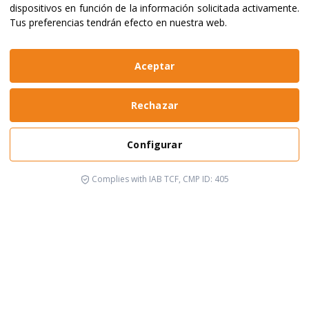
dispositivos en función de la información solicitada activamente
.
Tus preferencias tendrán efecto en nuestra web.
Aceptar
Rechazar
Configurar
Complies with IAB TCF, CMP ID: 405
Está pasando