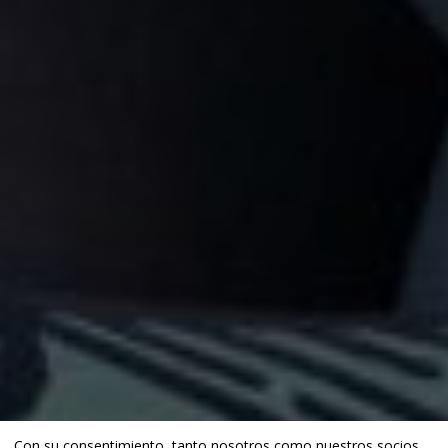
Con su consentimiento, tanto nosotros como
nuestros socios