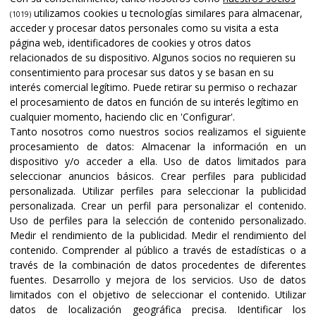
utilizamos cookies u tecnologías similares para almacenar,
(1019)
acceder y procesar datos personales como su visita a esta
página web, identificadores de cookies y otros datos
relacionados de su dispositivo. Algunos socios no requieren su
consentimiento para procesar sus datos y se basan en su
interés comercial legítimo. Puede retirar su permiso o rechazar
el procesamiento de datos en función de su interés legítimo en
cualquier momento, haciendo clic en 'Configurar'.
Tanto nosotros como nuestros socios realizamos el siguiente
procesamiento de datos:
Almacenar la información en un
dispositivo y/o acceder a ella
.
Uso de datos limitados para
seleccionar anuncios básicos
.
Crear perfiles para publicidad
personalizada
.
Utilizar perfiles para seleccionar la publicidad
personalizada
.
Crear un perfil para personalizar el contenido
.
Uso de perfiles para la selección de contenido personalizado
.
Medir el rendimiento de la publicidad
.
Medir el rendimiento del
contenido
.
Comprender al público a través de estadísticas o a
través de la combinación de datos procedentes de diferentes
fuentes
.
Desarrollo y mejora de los servicios
.
Uso de datos
limitados con el objetivo de seleccionar el contenido
.
Utilizar
datos de localización geográfica precisa
.
Identificar los