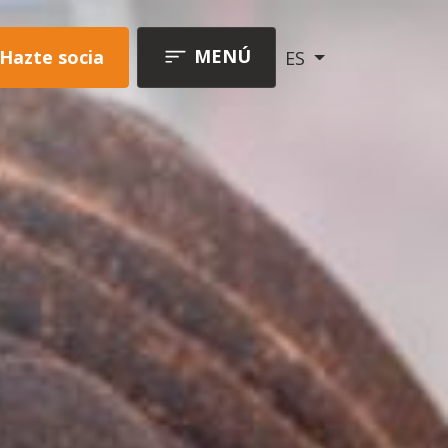
MENÚ
Hazte socia
ES