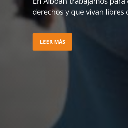
En Alboan trabajamos para 
derechos y que vivan libres d
LEER MÁS