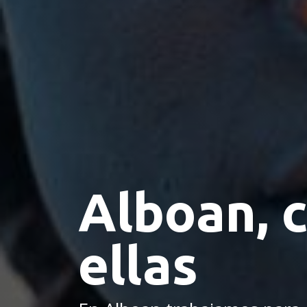
Alboan, 
ellas