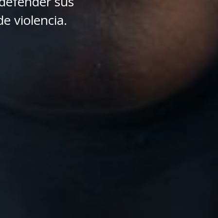
defender sus
e violencia.