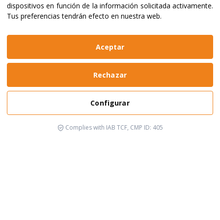
dispositivos en función de la información solicitada activamente
.
Tus preferencias tendrán efecto en nuestra web.
Aceptar
Rechazar
Configurar
Complies with IAB TCF, CMP ID: 405
Está pasando