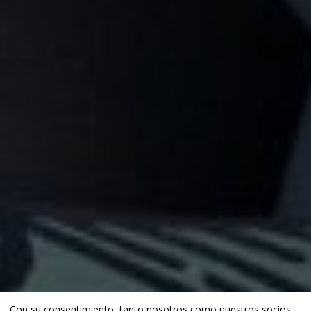
Con su consentimiento, tanto nosotros como
nuestros socios