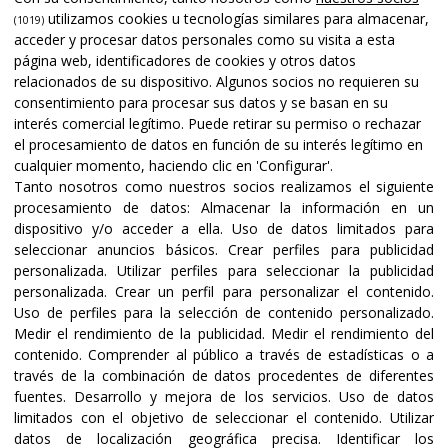
utilizamos cookies u tecnologías similares para almacenar,
(1019)
acceder y procesar datos personales como su visita a esta
página web, identificadores de cookies y otros datos
relacionados de su dispositivo. Algunos socios no requieren su
consentimiento para procesar sus datos y se basan en su
interés comercial legítimo. Puede retirar su permiso o rechazar
el procesamiento de datos en función de su interés legítimo en
cualquier momento, haciendo clic en 'Configurar'.
Tanto nosotros como nuestros socios realizamos el siguiente
procesamiento de datos:
Almacenar la información en un
dispositivo y/o acceder a ella
.
Uso de datos limitados para
seleccionar anuncios básicos
.
Crear perfiles para publicidad
personalizada
.
Utilizar perfiles para seleccionar la publicidad
personalizada
.
Crear un perfil para personalizar el contenido
.
Uso de perfiles para la selección de contenido personalizado
.
Medir el rendimiento de la publicidad
.
Medir el rendimiento del
contenido
.
Comprender al público a través de estadísticas o a
través de la combinación de datos procedentes de diferentes
fuentes
.
Desarrollo y mejora de los servicios
.
Uso de datos
limitados con el objetivo de seleccionar el contenido
.
Utilizar
datos de localización geográfica precisa
.
Identificar los