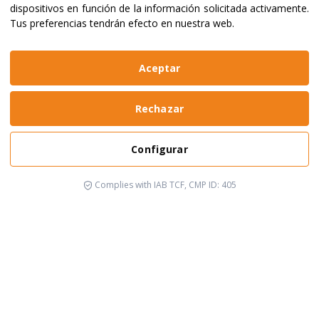
dispositivos en función de la información solicitada activamente
.
Tus preferencias tendrán efecto en nuestra web.
Aceptar
Rechazar
Configurar
Complies with IAB TCF, CMP ID: 405
Está pasando