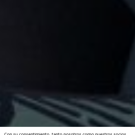
Con su consentimiento, tanto nosotros como
nuestros socios