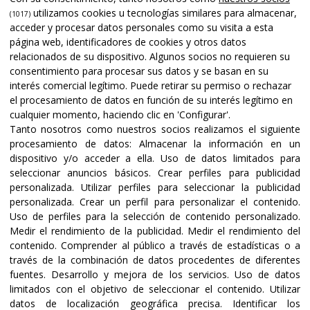
utilizamos cookies u tecnologías similares para almacenar,
(1017)
acceder y procesar datos personales como su visita a esta
página web, identificadores de cookies y otros datos
relacionados de su dispositivo. Algunos socios no requieren su
consentimiento para procesar sus datos y se basan en su
interés comercial legítimo. Puede retirar su permiso o rechazar
el procesamiento de datos en función de su interés legítimo en
cualquier momento, haciendo clic en 'Configurar'.
Tanto nosotros como nuestros socios realizamos el siguiente
procesamiento de datos:
Almacenar la información en un
dispositivo y/o acceder a ella
.
Uso de datos limitados para
seleccionar anuncios básicos
.
Crear perfiles para publicidad
personalizada
.
Utilizar perfiles para seleccionar la publicidad
personalizada
.
Crear un perfil para personalizar el contenido
.
Uso de perfiles para la selección de contenido personalizado
.
Medir el rendimiento de la publicidad
.
Medir el rendimiento del
contenido
.
Comprender al público a través de estadísticas o a
través de la combinación de datos procedentes de diferentes
fuentes
.
Desarrollo y mejora de los servicios
.
Uso de datos
limitados con el objetivo de seleccionar el contenido
.
Utilizar
datos de localización geográfica precisa
.
Identificar los