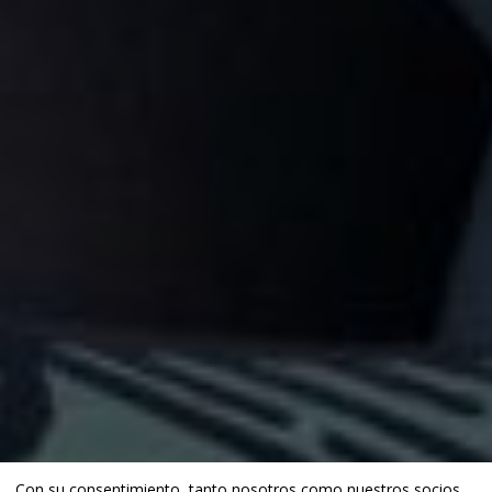
Con su consentimiento, tanto nosotros como
nuestros socios