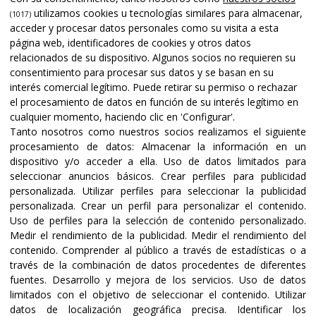
utilizamos cookies u tecnologías similares para almacenar,
(1017)
acceder y procesar datos personales como su visita a esta
página web, identificadores de cookies y otros datos
relacionados de su dispositivo. Algunos socios no requieren su
consentimiento para procesar sus datos y se basan en su
interés comercial legítimo. Puede retirar su permiso o rechazar
el procesamiento de datos en función de su interés legítimo en
cualquier momento, haciendo clic en 'Configurar'.
Tanto nosotros como nuestros socios realizamos el siguiente
procesamiento de datos:
Almacenar la información en un
dispositivo y/o acceder a ella
.
Uso de datos limitados para
seleccionar anuncios básicos
.
Crear perfiles para publicidad
personalizada
.
Utilizar perfiles para seleccionar la publicidad
personalizada
.
Crear un perfil para personalizar el contenido
.
Uso de perfiles para la selección de contenido personalizado
.
Medir el rendimiento de la publicidad
.
Medir el rendimiento del
contenido
.
Comprender al público a través de estadísticas o a
través de la combinación de datos procedentes de diferentes
fuentes
.
Desarrollo y mejora de los servicios
.
Uso de datos
limitados con el objetivo de seleccionar el contenido
.
Utilizar
datos de localización geográfica precisa
.
Identificar los