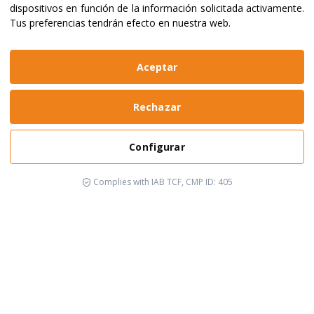
dispositivos en función de la información solicitada activamente
.
Tus preferencias tendrán efecto en nuestra web.
Aceptar
Rechazar
Configurar
Complies with IAB TCF, CMP ID: 405
Está pasando