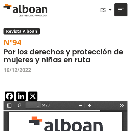
Pasar al contenido principal
ES
Revista Alboan
Nº
94
Por los derechos y protección de
mujeres y niñas en ruta
16/12/2022
Facebook
LinkedIn
X