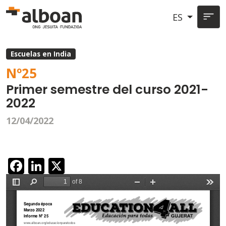
Pasar al contenido principal
ES
Escuelas en India
Nº
25
Primer semestre del curso 2021-
2022
12/04/2022
Facebook
LinkedIn
X