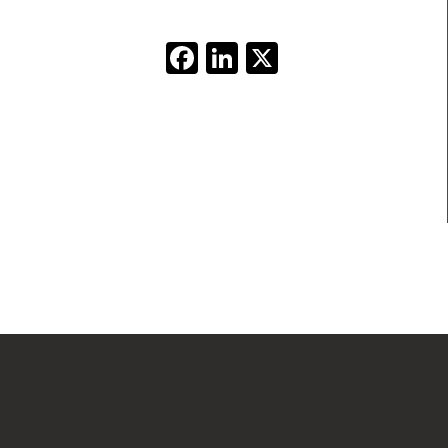
Facebook
LinkedIn
X