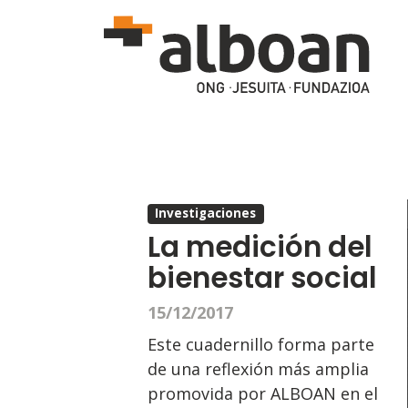
Pasar al contenido principal
Investigaciones
La medición del
bienestar social
15/12/2017
Este cuadernillo forma parte
de una reflexión más amplia
promovida por ALBOAN en el