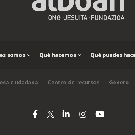
es somos
Qué hacemos
Qué puedes hace
esa ciudadana
Centro de recursos
Género