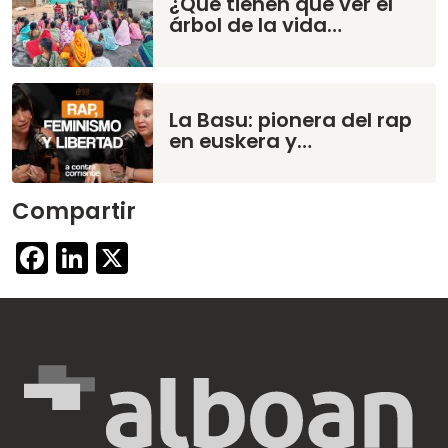
¿Qué tienen que ver el
árbol de la vida…
La Basu: pionera del rap
en euskera y…
Compartir
Facebook
LinkedIn
X