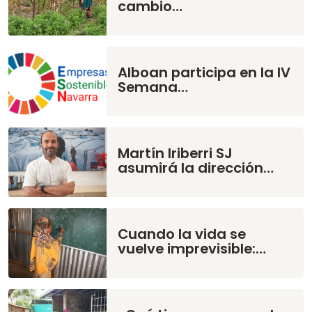
cambio…
Alboan participa en la IV
Semana…
Martín Iriberri SJ
asumirá la dirección…
Cuando la vida se
vuelve imprevisible:…