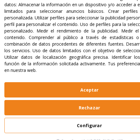
datos:
Almacenar la información en un dispositivo y/o acceder a e
limitados para seleccionar anuncios básicos
.
Crear perfiles
personalizada
.
Utilizar perfiles para seleccionar la publicidad perso
perfil para personalizar el contenido
.
Uso de perfiles para la selec
personalizado
.
Medir el rendimiento de la publicidad
.
Medir el
contenido
.
Comprender al público a través de estadísticas o
combinación de datos procedentes de diferentes fuentes
.
Desarr
los servicios
.
Uso de datos limitados con el objetivo de seleccio
Utilizar datos de localización geográfica precisa
.
Identificar lo
función de la información solicitada activamente
.
Tus preferenci
en nuestra web.
Aceptar
Rechazar
Configurar