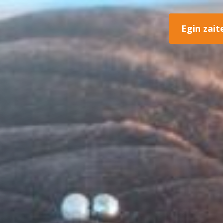
Egin zait