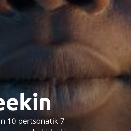
ekin
n 10 pertsonatik 7