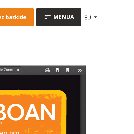
MENUA
ez bazkide
EU