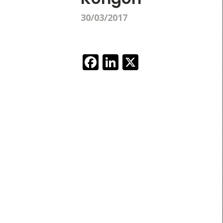
30/03/2017
Facebook
LinkedIn
X