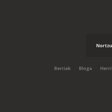
Nortzu
Berriak
Bloga
Herri