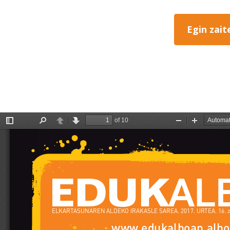
Egin zait