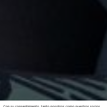
Con su consentimiento, tanto nosotros como
nuestros socios