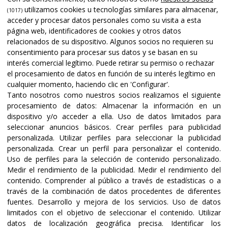
utilizamos cookies u tecnologías similares para almacenar,
(1017)
acceder y procesar datos personales como su visita a esta
página web, identificadores de cookies y otros datos
relacionados de su dispositivo. Algunos socios no requieren su
consentimiento para procesar sus datos y se basan en su
interés comercial legítimo. Puede retirar su permiso o rechazar
el procesamiento de datos en función de su interés legítimo en
cualquier momento, haciendo clic en 'Configurar'.
Tanto nosotros como nuestros socios realizamos el siguiente
procesamiento de datos:
Almacenar la información en un
dispositivo y/o acceder a ella
.
Uso de datos limitados para
seleccionar anuncios básicos
.
Crear perfiles para publicidad
personalizada
.
Utilizar perfiles para seleccionar la publicidad
personalizada
.
Crear un perfil para personalizar el contenido
.
Uso de perfiles para la selección de contenido personalizado
.
Medir el rendimiento de la publicidad
.
Medir el rendimiento del
contenido
.
Comprender al público a través de estadísticas o a
través de la combinación de datos procedentes de diferentes
fuentes
.
Desarrollo y mejora de los servicios
.
Uso de datos
limitados con el objetivo de seleccionar el contenido
.
Utilizar
datos de localización geográfica precisa
.
Identificar los