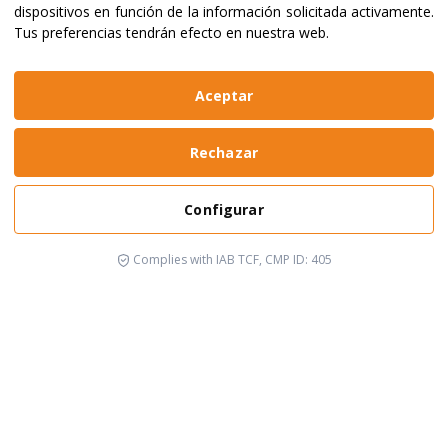
dispositivos en función de la información solicitada activamente
.
Tus preferencias tendrán efecto en nuestra web.
Aceptar
Rechazar
Configurar
Complies with IAB TCF, CMP ID: 405
Está pasando