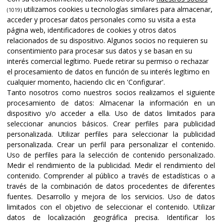
utilizamos cookies u tecnologías similares para almacenar,
(1019)
acceder y procesar datos personales como su visita a esta
página web, identificadores de cookies y otros datos
relacionados de su dispositivo. Algunos socios no requieren su
consentimiento para procesar sus datos y se basan en su
interés comercial legítimo. Puede retirar su permiso o rechazar
el procesamiento de datos en función de su interés legítimo en
cualquier momento, haciendo clic en 'Configurar'.
Tanto nosotros como nuestros socios realizamos el siguiente
procesamiento de datos:
Almacenar la información en un
dispositivo y/o acceder a ella
.
Uso de datos limitados para
seleccionar anuncios básicos
.
Crear perfiles para publicidad
personalizada
.
Utilizar perfiles para seleccionar la publicidad
personalizada
.
Crear un perfil para personalizar el contenido
.
Uso de perfiles para la selección de contenido personalizado
.
Medir el rendimiento de la publicidad
.
Medir el rendimiento del
contenido
.
Comprender al público a través de estadísticas o a
través de la combinación de datos procedentes de diferentes
fuentes
.
Desarrollo y mejora de los servicios
.
Uso de datos
limitados con el objetivo de seleccionar el contenido
.
Utilizar
datos de localización geográfica precisa
.
Identificar los