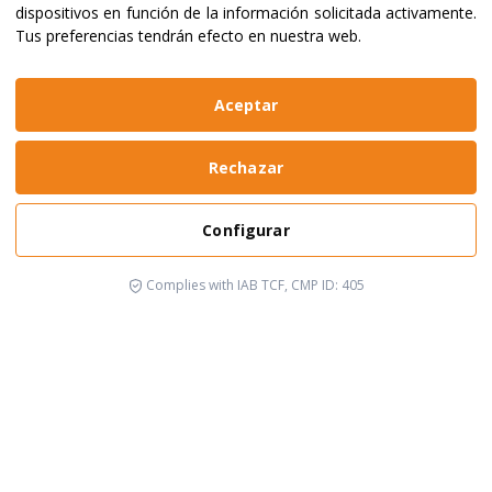
dispositivos en función de la información solicitada activamente
.
Tus preferencias tendrán efecto en nuestra web.
Aceptar
Rechazar
Configurar
Complies with IAB TCF, CMP ID: 405
Está pasando