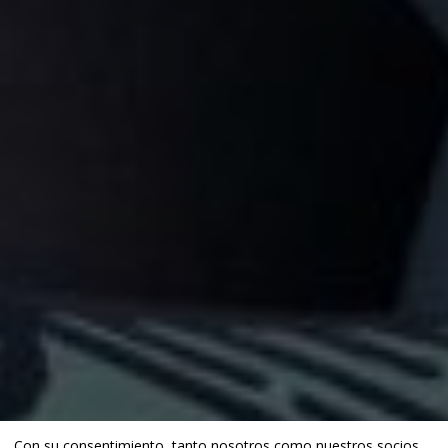
Con su consentimiento, tanto nosotros como
nuestros socios