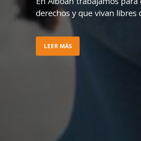
En Alboan trabajamos para 
derechos y que vivan libres d
LEER MÁS