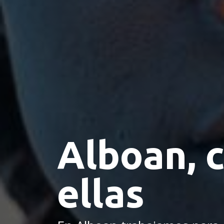
Alboan, 
ellas