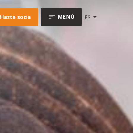
MENÚ
Hazte socia
ES