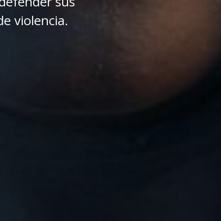
defender sus
e violencia.