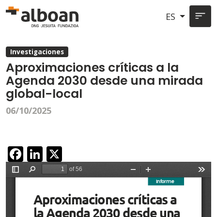
Pasar al contenido principal
ES
Investigaciones
Aproximaciones críticas a la
Agenda 2030 desde una mirada
global-local
06/10/2025
Facebook
LinkedIn
X