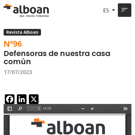
Pasar al contenido principal
ES
Revista Alboan
Nº
96
Defensoras de nuestra casa
común
17/07/2023
Facebook
LinkedIn
X