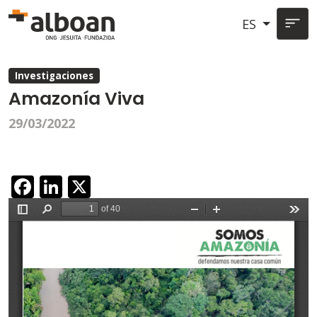
Pasar al contenido principal
ES
Investigaciones
Amazonía Viva
29/03/2022
Facebook
LinkedIn
X