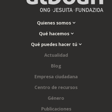
Quienes somos
Qué hacemos
Qué puedes hacer tú
Actualidad
Blog
Empresa ciudadana
Centro de recursos
Género
Publicaciones