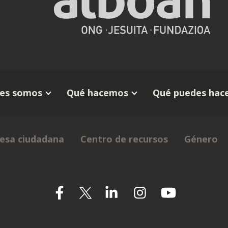
es somos
Qué hacemos
Qué puedes hace
esa ciudadana
Centro de recursos
Género