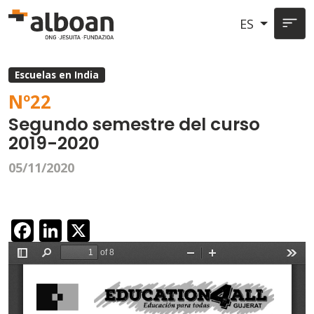
Pasar al contenido principal
ES
Escuelas en India
Nº
22
Segundo semestre del curso
2019-2020
05/11/2020
Facebook
LinkedIn
X