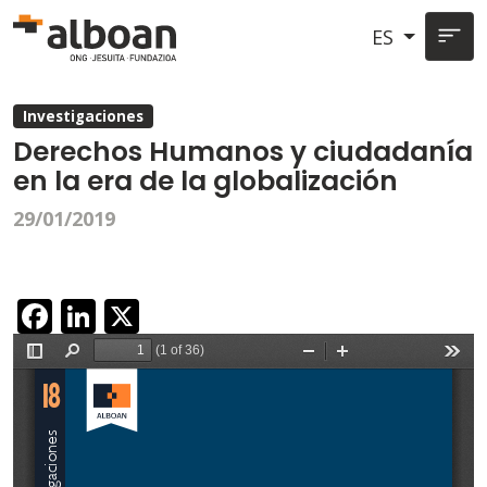
Pasar al contenido principal
ES
Investigaciones
Derechos Humanos y ciudadanía
en la era de la globalización
29/01/2019
Facebook
LinkedIn
X