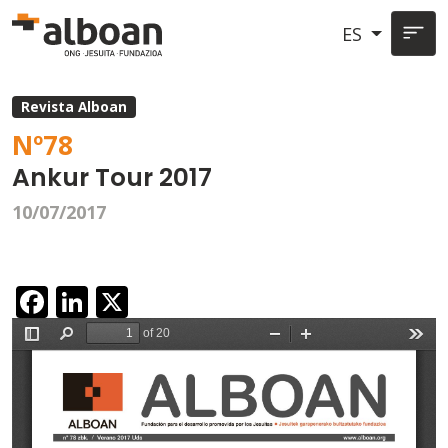
Pasar al contenido principal
ES
Revista Alboan
Nº
78
Ankur Tour 2017
10/07/2017
Facebook
LinkedIn
X