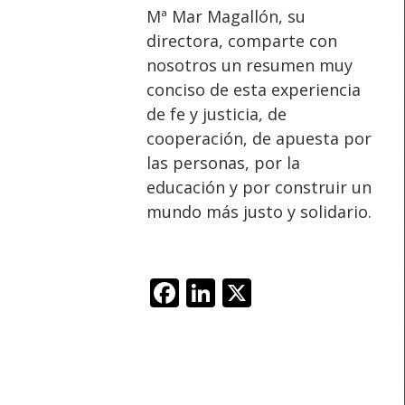
Mª Mar Magallón, su
directora, comparte con
nosotros un resumen muy
conciso de esta experiencia
de fe y justicia, de
cooperación, de apuesta por
las personas, por la
educación y por construir un
mundo más justo y solidario.
Facebook
LinkedIn
X