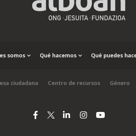
es somos
Qué hacemos
Qué puedes hace
esa ciudadana
Centro de recursos
Género