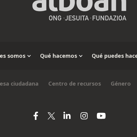
es somos
Qué hacemos
Qué puedes hace
esa ciudadana
Centro de recursos
Género