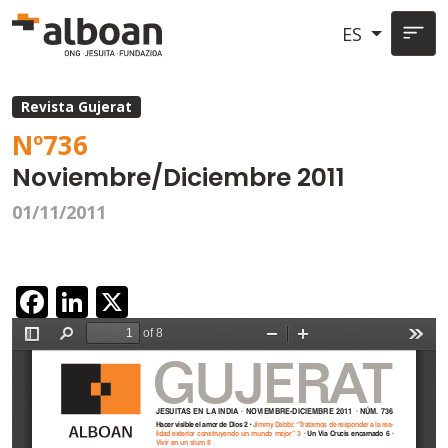
Pasar al contenido principal
ES
Revista Gujerat
Nº
736
Noviembre/Diciembre 2011
01/11/2011
Facebook
LinkedIn
X