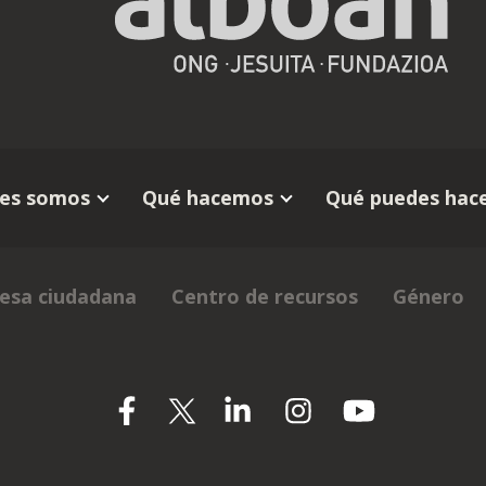
es somos
Qué hacemos
Qué puedes hace
esa ciudadana
Centro de recursos
Género