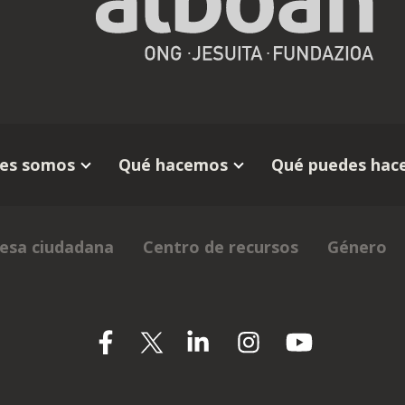
es somos
Qué hacemos
Qué puedes hace
esa ciudadana
Centro de recursos
Género