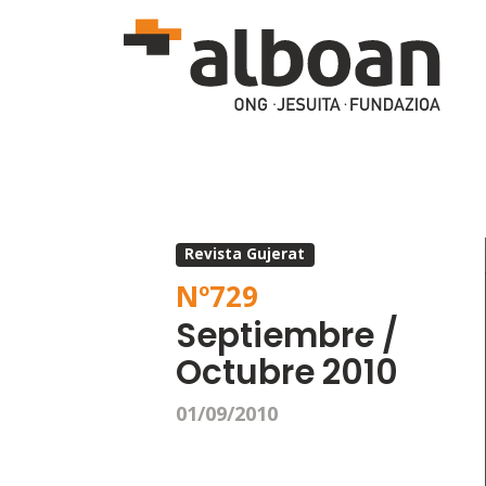
Pasar al contenido principal
Revista Gujerat
Nº
729
Septiembre /
Octubre 2010
01/09/2010