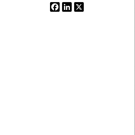
Facebook
LinkedIn
X