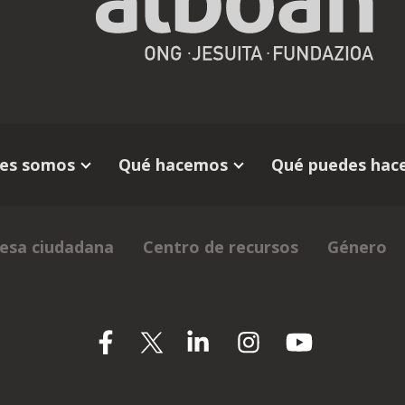
es somos
Qué hacemos
Qué puedes hace
esa ciudadana
Centro de recursos
Género