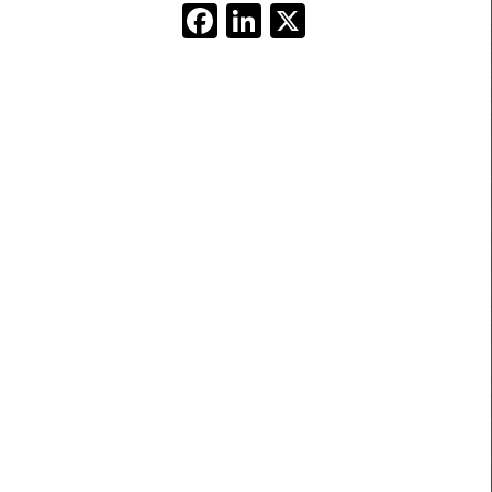
Facebook
LinkedIn
X