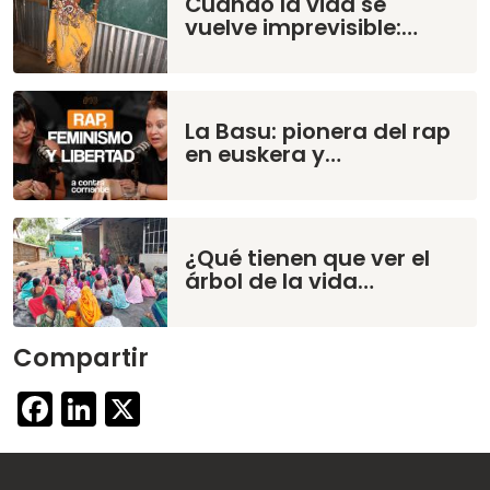
Cuando la vida se
vuelve imprevisible:…
La Basu: pionera del rap
en euskera y…
¿Qué tienen que ver el
árbol de la vida…
Compartir
Facebook
LinkedIn
X