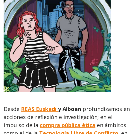
Desde
REAS Euskadi
y Alboan
profundizamos en
acciones de reflexión e investigación; en el
impulso de la
compra pública ética
en ámbitos
como el de la
Tecnología Libre de Conflicto
; en