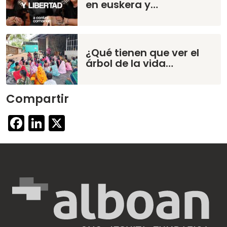
en euskera y…
¿Qué tienen que ver el
árbol de la vida…
Compartir
Facebook
LinkedIn
X