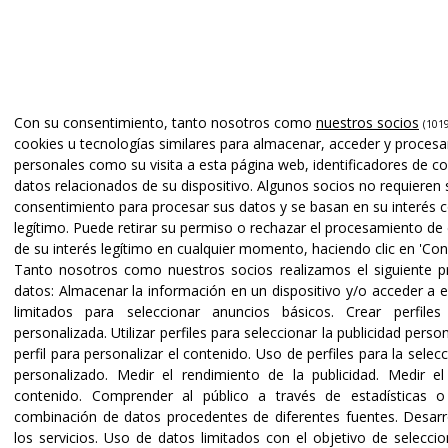
Con su consentimiento, tanto nosotros como
nuestros socios
(1019
cookies u tecnologías similares para almacenar, acceder y procesa
personales como su visita a esta página web, identificadores de co
datos relacionados de su dispositivo. Algunos socios no requieren 
consentimiento para procesar sus datos y se basan en su interés 
legítimo. Puede retirar su permiso o rechazar el procesamiento de
de su interés legítimo en cualquier momento, haciendo clic en 'Conf
Tanto nosotros como nuestros socios realizamos el siguiente 
datos:
Almacenar la información en un dispositivo y/o acceder a e
limitados para seleccionar anuncios básicos
.
Crear perfiles
personalizada
.
Utilizar perfiles para seleccionar la publicidad perso
perfil para personalizar el contenido
.
Uso de perfiles para la selec
personalizado
.
Medir el rendimiento de la publicidad
.
Medir el
contenido
.
Comprender al público a través de estadísticas o
combinación de datos procedentes de diferentes fuentes
.
Desarr
los servicios
.
Uso de datos limitados con el objetivo de seleccio