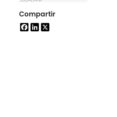
Compartir
Facebook
LinkedIn
X