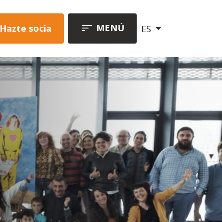
MENÚ
Hazte socia
ES