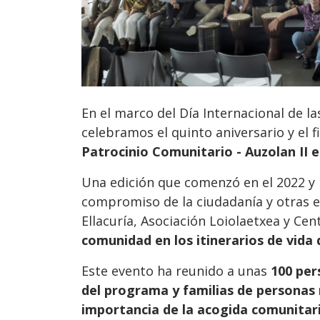
En el marco del Día Internacional de l
celebramos el quinto aniversario y el f
Patrocinio Comunitario - Auzolan II 
Una edición que comenzó en el 2022 y 
compromiso de la ciudadanía y otras e
Ellacuría, Asociación Loiolaetxea y Ce
comunidad en los itinerarios de vida
Este evento ha reunido a unas
100 per
del programa y familias de personas
importancia de la acogida comunitar