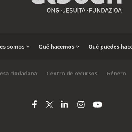
es somos
Qué hacemos
Qué puedes hace
esa ciudadana
Centro de recursos
Género