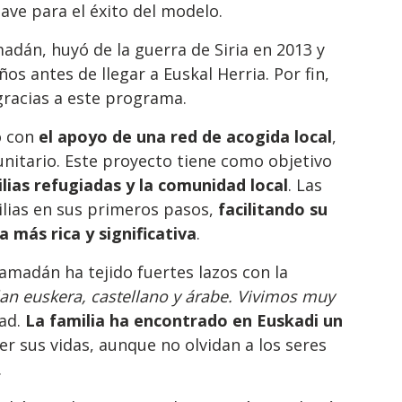
lave para el éxito del modelo.
madán, huyó de la guerra de Siria en 2013 y
os antes de llegar a Euskal Herria. Por fin,
gracias a este programa.
o con
el apoyo de una red de acogida local
,
unitario. Este proyecto tiene como objetivo
ilias refugiadas y la comunidad local
. Las
ilias en sus primeros pasos,
facilitando su
 más rica y significativa
.
Ramadán ha tejido fuertes lazos con la
an euskera, castellano y árabe. Vivimos muy
ad.
La familia ha encontrado en Euskadi un
r sus vidas, aunque no olvidan a los seres
.