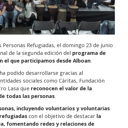
as Personas Refugiadas, el domingo 23 de junio
inal de la segunda edición del
programa de
en el que participamos desde Alboan
.
ha podido desarrollarse gracias al
ntidades sociales como Cáritas, Fundación
ntro Lasa que
reconocen el valor de la
 de todas las personas
.
sonas, incluyendo voluntarios y voluntarias
 refugiadas
con el objetivo de destacar
la
ia, fomentando redes y relaciones de