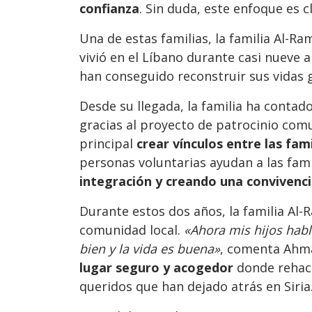
confianza
. Sin duda, este enfoque es c
Una de estas familias, la familia Al-Ra
vivió en el Líbano durante casi nueve añ
han conseguido reconstruir sus vidas 
Desde su llegada, la familia ha contad
gracias al proyecto de patrocinio com
principal
crear vínculos entre las fam
personas voluntarias ayudan a las fam
integración y creando una convivencia
Durante estos dos años, la familia Al-
comunidad local.
«Ahora mis hijos habl
bien y la vida es buena»
, comenta Ahm
lugar seguro y acogedor
donde rehace
queridos que han dejado atrás en Siria