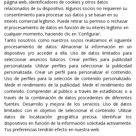
página web, identificadores de cookies y otros datos
relacionados de su dispositivo. Algunos socios no requieren su
consentimiento para procesar sus datos y se basan en su
interés comercial legítimo. Puede retirar su permiso o rechazar
el procesamiento de datos en función de su interés legítimo en
cualquier momento, haciendo clic en 'Configurar'.
Tanto nosotros como nuestros socios realizamos el siguiente
procesamiento de datos:
Almacenar la información en un
dispositivo y/o acceder a ella
.
Uso de datos limitados para
seleccionar anuncios básicos
.
Crear perfiles para publicidad
Certificaciones y acreditaciones
personalizada
.
Utilizar perfiles para seleccionar la publicidad
personalizada
.
Crear un perfil para personalizar el contenido
.
Uso de perfiles para la selección de contenido personalizado
.
Medir el rendimiento de la publicidad
.
Medir el rendimiento del
contenido
.
Comprender al público a través de estadísticas o a
través de la combinación de datos procedentes de diferentes
fuentes
.
Desarrollo y mejora de los servicios
.
Uso de datos
limitados con el objetivo de seleccionar el contenido
.
Utilizar
datos de localización geográfica precisa
.
Identificar los
dispositivos en función de la información solicitada activamente
.
Tus preferencias tendrán efecto en nuestra web.