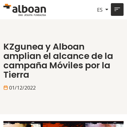
Pasar al contenido principal
ES
KZgunea y Alboan
amplian el alcance de la
campaña Móviles por la
Tierra
01/12/2022