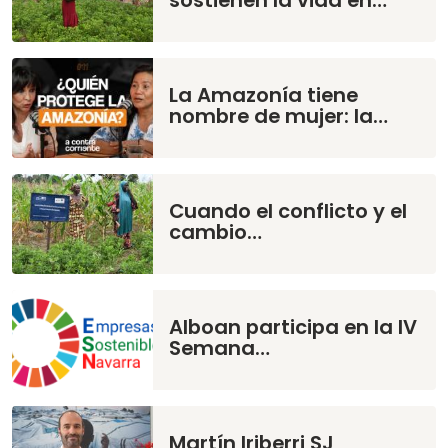
sostienen la vida en…
La Amazonía tiene
nombre de mujer: la…
Cuando el conflicto y el
cambio…
Alboan participa en la IV
Semana…
Martín Iriberri SJ