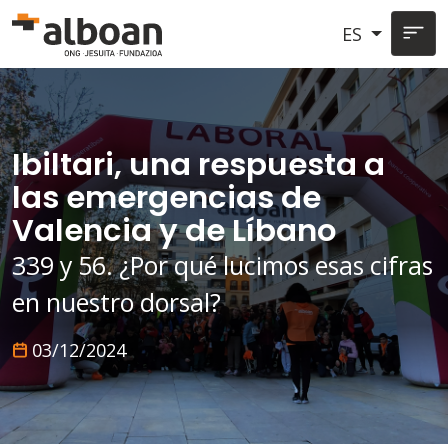
Pasar al contenido principal
ES
Ibiltari, una respuesta a
las emergencias de
Valencia y de Líbano
339 y 56. ¿Por qué lucimos esas cifras
en nuestro dorsal?
03/12/2024