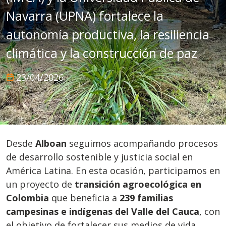
Navarra (UPNA) fortalece la
autonomía productiva, la resiliencia
climática y la construcción de paz
23/04/2026
Desde
Alboan
seguimos acompañando procesos
de desarrollo sostenible y justicia social en
América Latina. En esta ocasión, participamos en
un proyecto de
transición agroecológica en
Colombia
que beneficia a
239 familias
campesinas e indígenas del Valle del Cauca
, con
el objetivo de fortalecer sus medios de vida,