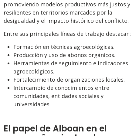
promoviendo modelos productivos más justos y
resilientes en territorios marcados por la
desigualdad y el impacto histórico del conflicto.
Entre sus principales líneas de trabajo destacan:
Formación en técnicas agroecológicas.
Producción y uso de abonos orgánicos.
Herramientas de seguimiento e indicadores
agroecológicos.
Fortalecimiento de organizaciones locales.
Intercambio de conocimientos entre
comunidades, entidades sociales y
universidades.
El papel de Alboan en el