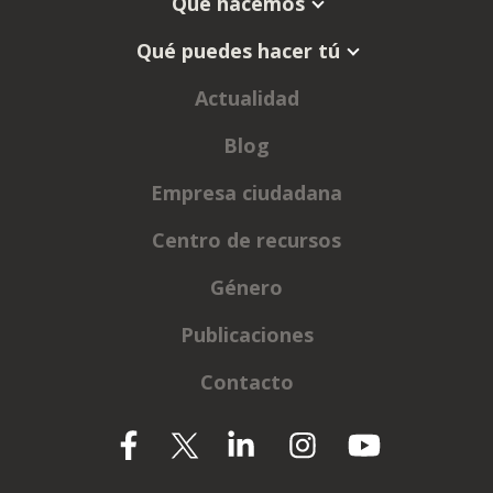
Qué hacemos
Qué puedes hacer tú
Actualidad
Blog
Empresa ciudadana
Centro de recursos
Género
Publicaciones
Contacto