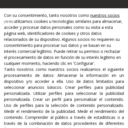
Apoyado por
Con su consentimiento, tanto nosotros como
nuestros socios
utilizamos cookies u tecnologías similares para almacenar,
(1019)
acceder y procesar datos personales como su visita a esta
página web, identificadores de cookies y otros datos
relacionados de su dispositivo. Algunos socios no requieren su
consentimiento para procesar sus datos y se basan en su
interés comercial legítimo. Puede retirar su permiso o rechazar
el procesamiento de datos en función de su interés legítimo en
cualquier momento, haciendo clic en 'Configurar'.
Tanto nosotros como nuestros socios realizamos el siguiente
procesamiento de datos:
Almacenar la información en un
dispositivo y/o acceder a ella
.
Uso de datos limitados para
seleccionar anuncios básicos
.
Crear perfiles para publicidad
Certificaciones y acreditaciones
personalizada
.
Utilizar perfiles para seleccionar la publicidad
personalizada
.
Crear un perfil para personalizar el contenido
.
Uso de perfiles para la selección de contenido personalizado
.
Medir el rendimiento de la publicidad
.
Medir el rendimiento del
contenido
.
Comprender al público a través de estadísticas o a
través de la combinación de datos procedentes de diferentes