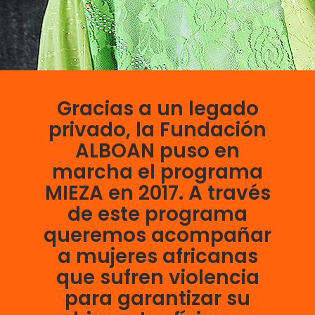
Gracias a un legado
privado, la Fundación
ALBOAN puso en
marcha el programa
MIEZA en 2017. A través
de este programa
queremos acompañar
a mujeres africanas
que sufren violencia
para garantizar su