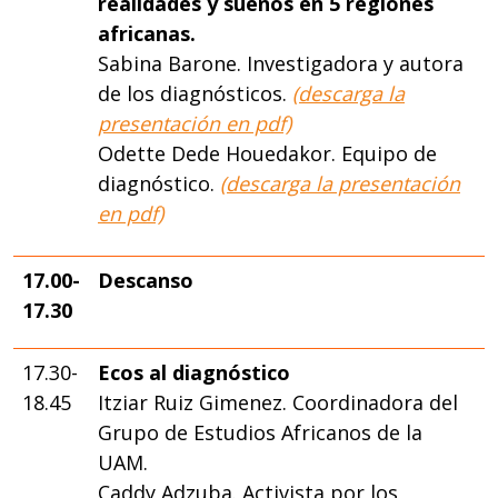
realidades y sueños en 5 regiones
africanas.
Sabina Barone. Investigadora y autora
de los diagnósticos.
(descarga la
presentación en pdf)
Odette Dede Houedakor. Equipo de
diagnóstico.
(descarga la presentación
en pdf)
17.00-
Descanso
17.30
17.30-
Ecos al diagnóstico
18.45
Itziar Ruiz Gimenez. Coordinadora del
Grupo de Estudios Africanos de la
UAM.
Caddy Adzuba. Activista por los