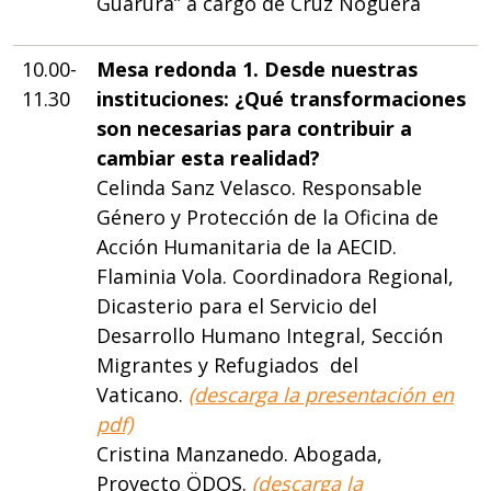
Guarura” a cargo de Cruz Noguera
10.00-
Mesa redonda 1. Desde nuestras
11.30
instituciones: ¿Qué transformaciones
son necesarias para contribuir a
cambiar esta realidad?
Celinda Sanz Velasco. Responsable
Género y Protección de la Oficina de
Acción Humanitaria de la AECID.
Flaminia Vola. Coordinadora Regional,
Dicasterio para el Servicio del
Desarrollo Humano Integral, Sección
Migrantes y Refugiados del
Vaticano.
(descarga la presentación en
pdf)
Cristina Manzanedo. Abogada,
Proyecto ÖDOS.
(descarga la