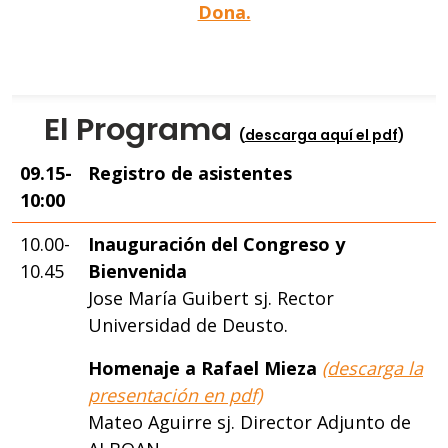
Dona.
El Programa
(
descarga aquí el pdf
)
09.15-
Registro de asistentes
10:00
10.00-
Inauguración del Congreso y
10.45
Bienvenida
Jose María Guibert sj. Rector
Universidad de Deusto.
Homenaje a Rafael Mieza
(descarga la
presentación en pdf)
Mateo Aguirre sj. Director Adjunto de