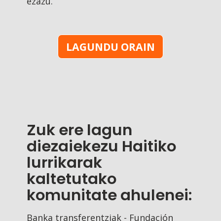
ezazu.
LAGUNDU ORAIN
Zuk ere lagun
diezaiekezu Haitiko
lurrikarak
kaltetutako
komunitate ahulenei:
Banka transferentziak - Fundación