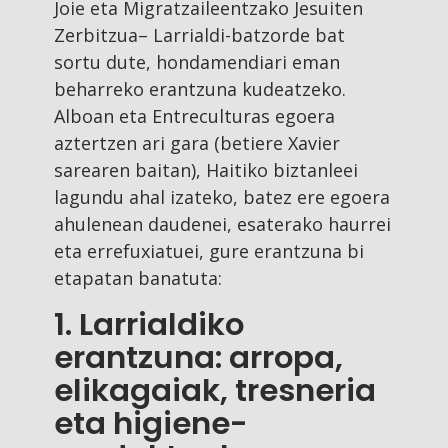
Joie eta Migratzaileentzako Jesuiten
Zerbitzua– Larrialdi-batzorde bat
sortu dute, hondamendiari eman
beharreko erantzuna kudeatzeko.
Alboan eta Entreculturas egoera
aztertzen ari gara (betiere Xavier
sarearen baitan), Haitiko biztanleei
lagundu ahal izateko, batez ere egoera
ahulenean daudenei, esaterako haurrei
eta errefuxiatuei, gure erantzuna bi
etapatan banatuta:
1. Larrialdiko
erantzuna: arropa,
elikagaiak, tresneria
eta higiene-