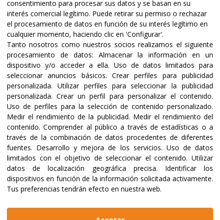
consentimiento para procesar sus datos y se basan en su
interés comercial legítimo. Puede retirar su permiso o rechazar
el procesamiento de datos en función de su interés legítimo en
cualquier momento, haciendo clic en 'Configurar'.
Tanto nosotros como nuestros socios realizamos el siguiente
procesamiento de datos:
Almacenar la información en un
dispositivo y/o acceder a ella
.
Uso de datos limitados para
seleccionar anuncios básicos
.
Crear perfiles para publicidad
personalizada
.
Utilizar perfiles para seleccionar la publicidad
personalizada
.
Crear un perfil para personalizar el contenido
.
Seleccione la cantidad
*
Uso de perfiles para la selección de contenido personalizado
.
Medir el rendimiento de la publicidad
.
Medir el rendimiento del
contenido
.
Comprender al público a través de estadísticas o a
10€
20€
través de la combinación de datos procedentes de diferentes
fuentes
.
Desarrollo y mejora de los servicios
.
Uso de datos
limitados con el objetivo de seleccionar el contenido
.
Utilizar
datos de localización geográfica precisa
.
Identificar los
50€
Otra cantidad
dispositivos en función de la información solicitada activamente
.
Tus preferencias tendrán efecto en nuestra web.
Aceptar