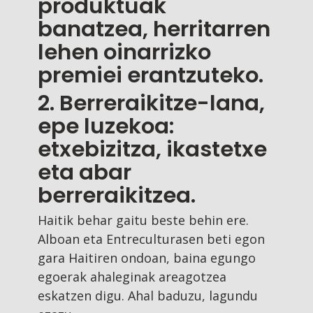
produktuak
banatzea, herritarren
lehen oinarrizko
premiei erantzuteko.
2. Berreraikitze-lana,
epe luzekoa:
etxebizitza, ikastetxe
eta abar
berreraikitzea.
Haitik behar gaitu beste behin ere.
Alboan eta Entreculturasen beti egon
gara Haitiren ondoan, baina egungo
egoerak ahaleginak areagotzea
eskatzen digu. Ahal baduzu, lagundu