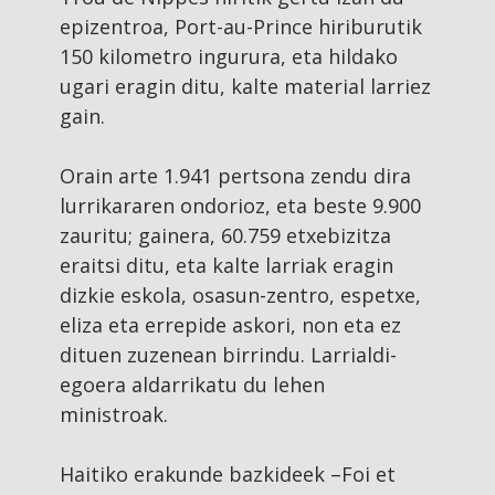
epizentroa, Port-au-Prince hiriburutik
150 kilometro ingurura, eta hildako
ugari eragin ditu, kalte material larriez
gain.
Orain arte 1.941 pertsona zendu dira
lurrikararen ondorioz, eta beste 9.900
zauritu; gainera, 60.759 etxebizitza
eraitsi ditu, eta kalte larriak eragin
dizkie eskola, osasun-zentro, espetxe,
eliza eta errepide askori, non eta ez
dituen zuzenean birrindu. Larrialdi-
egoera aldarrikatu du lehen
ministroak.
Haitiko erakunde bazkideek –Foi et